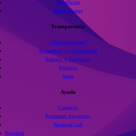
Beneficios
Integraciones
Transparencia
¿Quienes somos?
Seguridad y Confiabilidad
Soporte y Asistencia
Partners
Store
Ayuda
Contacto
Preguntas frecuentes
Reservar call
Nosotros