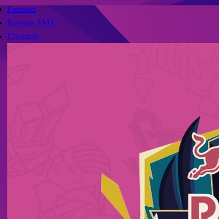
Partners
Revista AMT
Contacto