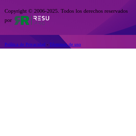
Copyright © 2006-2025. Todos los derechos reservados
por
Política de Privacidad
-
Términos de uso