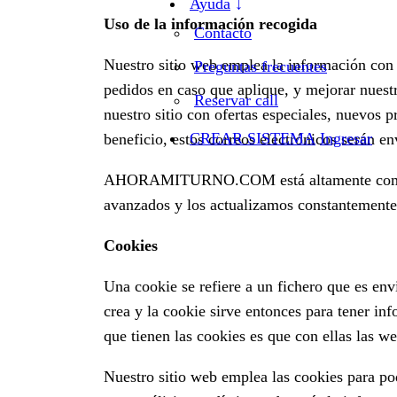
Ayuda
Uso de la información recogida
Contacto
Nuestro sitio web emplea la información con e
Preguntas frecuentes
pedidos en caso que aplique, y mejorar nuestr
Reservar call
nuestro sitio con ofertas especiales, nuevos 
CREAR SISTEMA
Ingresar
beneficio, estos correos electrónicos serán 
AHORAMITURNO.COM está altamente comprome
avanzados y los actualizamos constantemente
Cookies
Una cookie se refiere a un fichero que es env
crea y la cookie sirve entonces para tener inf
que tienen las cookies es que con ellas las w
Nuestro sitio web emplea las cookies para po