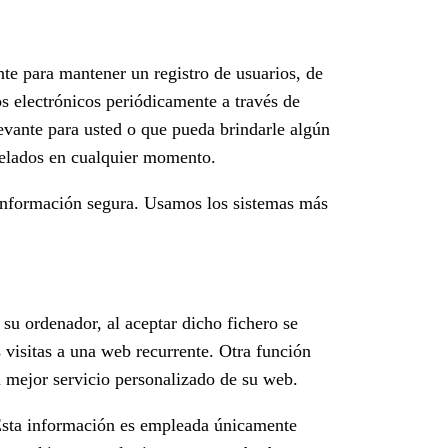
nte para mantener un registro de usuarios, de
s electrónicos periódicamente a través de
levante para usted o que pueda brindarle algún
ncelados en cualquier momento.
ormación segura. Usamos los sistemas más
 su ordenador, al aceptar dicho fichero se
s visitas a una web recurrente. Otra función
l mejor servicio personalizado de su web.
. Esta información es empleada únicamente