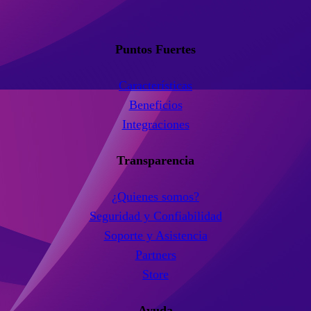
Puntos Fuertes
Características
Beneficios
Integraciones
Transparencia
¿Quienes somos?
Seguridad y Confiabilidad
Soporte y Asistencia
Partners
Store
Ayuda