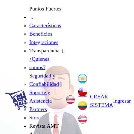
Puntos Fuertes
Características
Beneficios
Integraciones
Transparencia
¿Quienes
somos?
Seguridad y
Confiabilidad
Soporte y
CREAR
Asistencia
Ingresar
SISTEMA
Partners
Store
Revista AMT