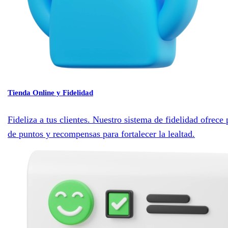
Tienda Online y Fidelidad
Fideliza a tus clientes. Nuestro sistema de fidelidad ofrece
de puntos y recompensas para fortalecer la lealtad.