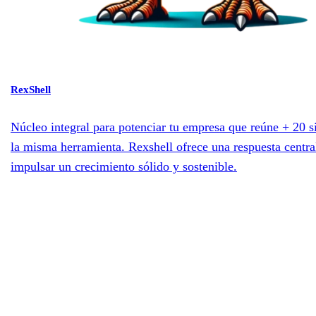
RexShell
Núcleo integral para potenciar tu empresa que reúne + 20 s
la misma herramienta. Rexshell ofrece una respuesta centra
impulsar un crecimiento sólido y sostenible.