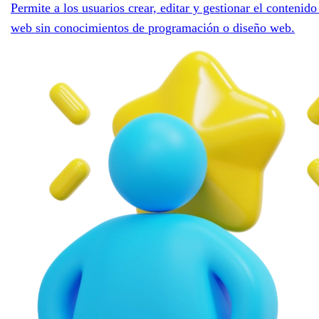
Permite a los usuarios crear, editar y gestionar el contenido
web sin conocimientos de programación o diseño web.