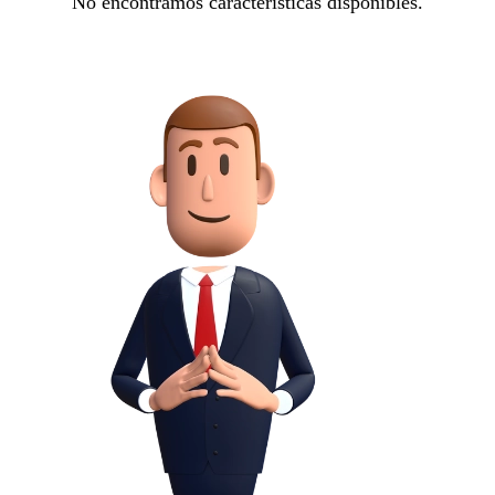
No encontramos características disponibles.