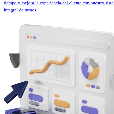
tiempo y mejora la experiencia del cliente con nuestro sist
integral de turnos.