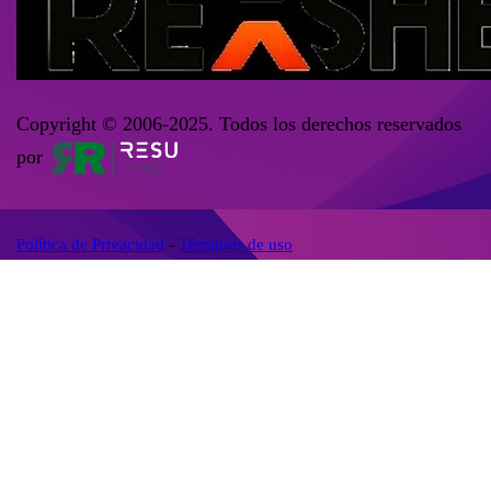
Copyright © 2006-2025. Todos los derechos reservados
por
Política de Privacidad
-
Términos de uso