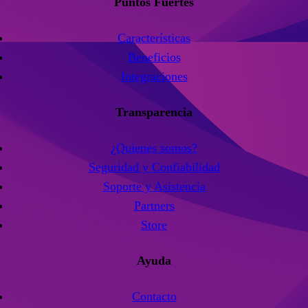
Puntos Fuertes
Características
Beneficios
Integraciones
Transparencia
¿Quienes somos?
Seguridad y Confiabilidad
Soporte y Asistencia
Partners
Store
Ayuda
Contacto